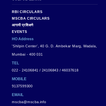
RBI CIRCULARS
MSCBA CIRCULARS
आगामी प्रशिक्षणे
EVENTS
HO Address
'Shilpin Center', 40 G. D. Ambekar Marg, Wadala,
Mumbai - 400 031
TEL
022 - 24106841 / 24106843 / 46037618
MOBILE
9137599300
EMAIL
mscba@mscba.info