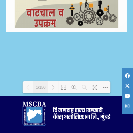
1/150
Loading PDF 8% ...