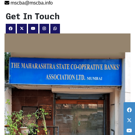
mscba@mscba.info
Get In Touch