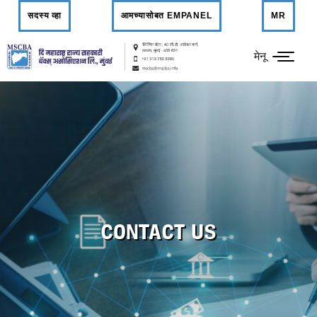
सदस्य व्हा
आमच्यासोबत EMPANEL
MR
मेनू
CONTACT US