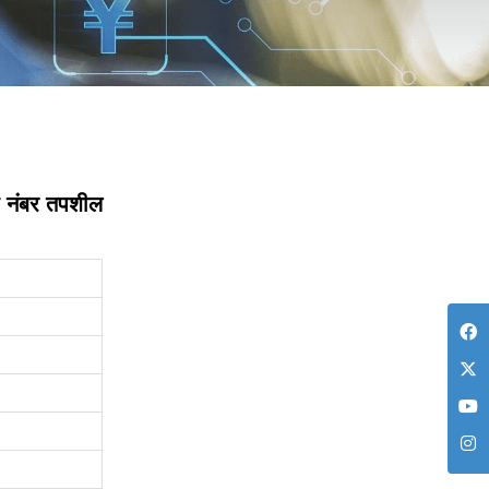
टी नंबर तपशील