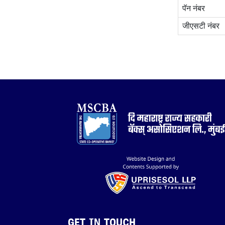
पॅन नंबर
जीएसटी नंबर
GET IN TOUCH